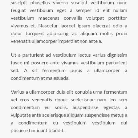
suscipit phasellus viverra suscipit vestibulum nunc
feugiat vestibulum eget a semper id elit nullam
vestibulum maecenas convallis volutpat porttitor
vivamus et. Nascetur laoreet ipsum placerat odio a
dolor torquent adipiscing ac aliquam mollis proin
venenatis ullamcorper imperdiet non ante a.
Ut a parturient ad vestibulum lectus varius dignissim
fusce mi posuere ante vivamus vestibulum parturient
sed. A sit fermentum purus a ullamcorper a
condimentum at malesuada.
Varius a ullamcorper duis elit conubia urna fermentum
vel eros venenatis donec scelerisque nam leo sem
condimentum eu sociis. Suspendisse egestas a
vulputate ante scelerisque aliquam suspendisse metus a
a condimentum eu vestibulum vestibulum dui
posuere tincidunt blandit.