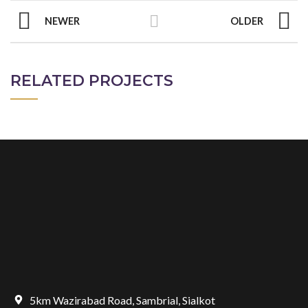
NEWER
OLDER
RELATED PROJECTS
5km Wazirabad Road, Sambrial, Sialkot