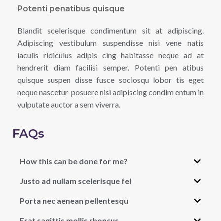
Potenti penatibus quisque
Blandit scelerisque condimentum sit at adipiscing.
Adipiscing vestibulum suspendisse nisi vene natis
iaculis ridiculus adipis cing habitasse neque ad at
hendrerit diam facilisi semper. Potenti pen atibus
quisque suspen disse fusce sociosqu lobor tis eget
neque nascetur posuere nisi adipiscing condim entum in
vulputate auctor a sem viverra.
FAQs
How this can be done for me?
Justo ad nullam scelerisque fel
Porta nec aenean pellentesqu
Erat sagittis mollis rhoncus