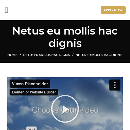
APPLY NOW
Netus eu mollis hac
dignis
HOME
NETUS EU MOLLIS HAC DIGNIS
NETUS EU MOLLIS HAC DIGNIS