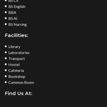
BS CS
BS English
BBA
BS AI
BS Nursing
Facilities:
Library
Laboratories
Transport
Hostel
Cafeteria
Bookshop
Common Room
Find Us At: