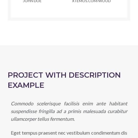
JOHN DOE
XTEMOS.COM/WOOD
PROJECT WITH DESCRIPTION
EXAMPLE
Commodo scelerisque facilisis enim ante habitant
suspendisse fringilla ad a primis malesuada curabitur
ullamcorper tellus fermentum.
Eget tempus praesent nec vestibulum condimentum dis