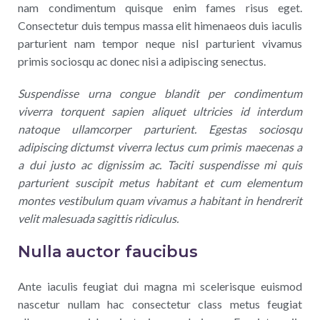
nam condimentum quisque enim fames risus eget.
Consectetur duis tempus massa elit himenaeos duis iaculis
parturient nam tempor neque nisl parturient vivamus
primis sociosqu ac donec nisi a adipiscing senectus.
Suspendisse urna congue blandit per condimentum
viverra torquent sapien aliquet ultricies id interdum
natoque ullamcorper parturient. Egestas sociosqu
adipiscing dictumst viverra lectus cum primis maecenas a
a dui justo ac dignissim ac. Taciti suspendisse mi quis
parturient suscipit metus habitant et cum elementum
montes vestibulum quam vivamus a habitant in hendrerit
velit malesuada sagittis ridiculus.
Nulla auctor faucibus
Ante iaculis feugiat dui magna mi scelerisque euismod
nascetur nullam hac consectetur class metus feugiat