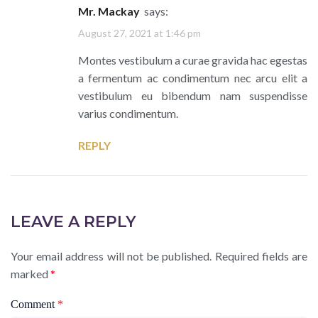
Mr. Mackay
says:
August 27, 2021 at 1:46 pm
Montes vestibulum a curae gravida hac egestas
a fermentum ac condimentum nec arcu elit a
vestibulum eu bibendum nam suspendisse
varius condimentum.
REPLY
LEAVE A REPLY
Your email address will not be published.
Required fields are
marked
*
Comment
*