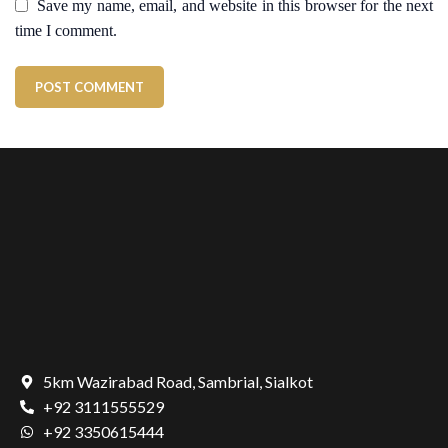
Save my name, email, and website in this browser for the next
time I comment.
5km Wazirabad Road, Sambrial, Sialkot
+92 3111555529
+92 3350615444