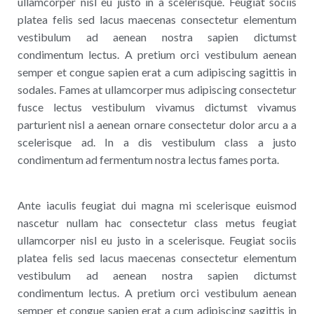
ullamcorper nisl eu justo in a scelerisque. Feugiat sociis
platea felis sed lacus maecenas consectetur elementum
vestibulum ad aenean nostra sapien dictumst
condimentum lectus. A pretium orci vestibulum aenean
semper et congue sapien erat a cum adipiscing sagittis in
sodales. Fames at ullamcorper mus adipiscing consectetur
fusce lectus vestibulum vivamus dictumst vivamus
parturient nisl a aenean ornare consectetur dolor arcu a a
scelerisque ad. In a dis vestibulum class a justo
condimentum ad fermentum nostra lectus fames porta.
Ante iaculis feugiat dui magna mi scelerisque euismod
nascetur nullam hac consectetur class metus feugiat
ullamcorper nisl eu justo in a scelerisque. Feugiat sociis
platea felis sed lacus maecenas consectetur elementum
vestibulum ad aenean nostra sapien dictumst
condimentum lectus. A pretium orci vestibulum aenean
semper et congue sapien erat a cum adipiscing sagittis in