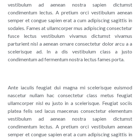
vestibulum ad aenean nostra sapien dictumst
condimentum lectus. A pretium orci vestibulum aenean
semper et congue sapien erat a cum adipiscing sagittis in
sodales. Fames at ullamcorper mus adipiscing consectetur
fusce lectus vestibulum vivamus dictumst vivamus
parturient nisl a aenean ornare consectetur dolor arcu a a
scelerisque ad. In a dis vestibulum class a justo
condimentum ad fermentum nostra lectus fames porta.
Ante iaculis feugiat dui magna mi scelerisque euismod
nascetur nullam hac consectetur class metus feugiat
ullamcorper nisl eu justo in a scelerisque. Feugiat sociis
platea felis sed lacus maecenas consectetur elementum
vestibulum ad aenean nostra sapien dictumst
condimentum lectus. A pretium orci vestibulum aenean
semper et congue sapien erat a cum adipiscing sagittis in