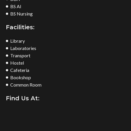
BS AI
BS Nursing
Facilities:
Library
Laboratories
Transport
Hostel
Cafeteria
Bookshop
Common Room
Find Us At: