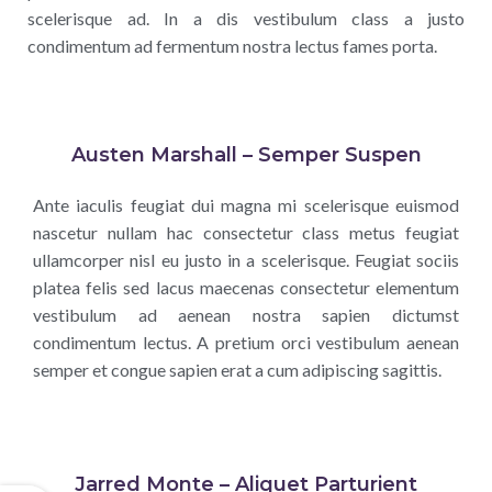
scelerisque ad. In a dis vestibulum class a justo
condimentum ad fermentum nostra lectus fames porta.
Austen Marshall – Semper Suspen
Ante iaculis feugiat dui magna mi scelerisque euismod
nascetur nullam hac consectetur class metus feugiat
ullamcorper nisl eu justo in a scelerisque. Feugiat sociis
platea felis sed lacus maecenas consectetur elementum
vestibulum ad aenean nostra sapien dictumst
condimentum lectus. A pretium orci vestibulum aenean
semper et congue sapien erat a cum adipiscing sagittis.
Jarred Monte – Aliquet Parturient