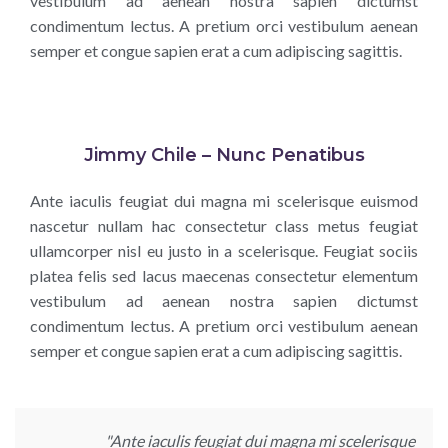
vestibulum ad aenean nostra sapien dictumst
condimentum lectus. A pretium orci vestibulum aenean
semper et congue sapien erat a cum adipiscing sagittis.
Jimmy Chile – Nunc Penatibus
Ante iaculis feugiat dui magna mi scelerisque euismod
nascetur nullam hac consectetur class metus feugiat
ullamcorper nisl eu justo in a scelerisque. Feugiat sociis
platea felis sed lacus maecenas consectetur elementum
vestibulum ad aenean nostra sapien dictumst
condimentum lectus. A pretium orci vestibulum aenean
semper et congue sapien erat a cum adipiscing sagittis.
"Ante iaculis feugiat dui magna mi scelerisque