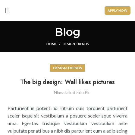
APPLY NOW
Blog
HOME
DESIGN TRENDS
DESIGN TRENDS
The big design: Wall likes pictures
Nimssialkot.edu.pk
Parturient in potenti id rutrum duis torquent parturient
sceler isque sit vestibulum a posuere scelerisque viverra
urna. Egestas tristique vestibulum vestibulum ante
vulputate penati bus a nibh dis parturient cum a adipiscing