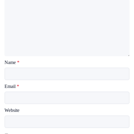
Name
*
Email
*
Website