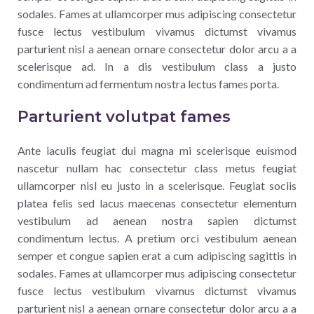
sodales. Fames at ullamcorper mus adipiscing consectetur
fusce lectus vestibulum vivamus dictumst vivamus
parturient nisl a aenean ornare consectetur dolor arcu a a
scelerisque ad. In a dis vestibulum class a justo
condimentum ad fermentum nostra lectus fames porta.
Parturient volutpat fames
Ante iaculis feugiat dui magna mi scelerisque euismod
nascetur nullam hac consectetur class metus feugiat
ullamcorper nisl eu justo in a scelerisque. Feugiat sociis
platea felis sed lacus maecenas consectetur elementum
vestibulum ad aenean nostra sapien dictumst
condimentum lectus. A pretium orci vestibulum aenean
semper et congue sapien erat a cum adipiscing sagittis in
sodales. Fames at ullamcorper mus adipiscing consectetur
fusce lectus vestibulum vivamus dictumst vivamus
parturient nisl a aenean ornare consectetur dolor arcu a a