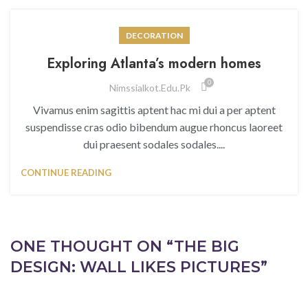
DECORATION
Exploring Atlanta’s modern homes
0
Nimssialkot.edu.pk
Vivamus enim sagittis aptent hac mi dui a per aptent
suspendisse cras odio bibendum augue rhoncus laoreet
dui praesent sodales sodales....
CONTINUE READING
ONE THOUGHT ON “
THE BIG
DESIGN: WALL LIKES PICTURES
”