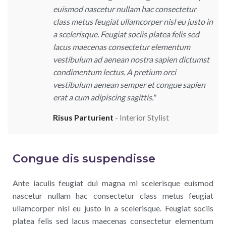
euismod nascetur nullam hac consectetur
class metus feugiat ullamcorper nisl eu justo in
a scelerisque. Feugiat sociis platea felis sed
lacus maecenas consectetur elementum
vestibulum ad aenean nostra sapien dictumst
condimentum lectus. A pretium orci
vestibulum aenean semper et congue sapien
erat a cum adipiscing sagittis."
Risus Parturient
Interior Stylist
Congue dis suspendisse
Ante iaculis feugiat dui magna mi scelerisque euismod
nascetur nullam hac consectetur class metus feugiat
ullamcorper nisl eu justo in a scelerisque. Feugiat sociis
platea felis sed lacus maecenas consectetur elementum